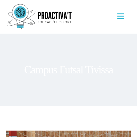
Campus Futsal Tivissa