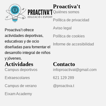
Proactiva't
Quiénes somos
Política de privacidad
Aviso legal
Proactiva’t ofrece
actividades deportivas,
Política de cookies
educativas y de ocio
Informe de accesibilidad
diseñadas para fomentar el
desarrollo integral de niños
y jóvenes.
Actividades
Contacto
Campus deportivos
infoproactivat@gmail.com
Extraescolares
621 129 289
Campus de verano
@proactiva.t
Eixam Academy