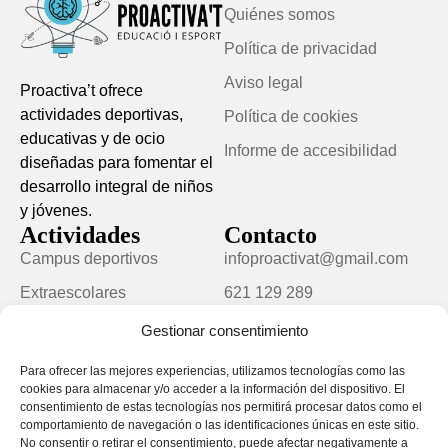
Quiénes somos
Política de privacidad
Aviso legal
Proactiva’t ofrece
actividades deportivas,
Política de cookies
educativas y de ocio
Informe de accesibilidad
diseñadas para fomentar el
desarrollo integral de niños
y jóvenes.
Actividades
Contacto
Campus deportivos
infoproactivat@gmail.com
Extraescolares
621 129 289
Campus de verano
@proactiva.t
Gestionar consentimiento
Eixam Academy
Para ofrecer las mejores experiencias, utilizamos tecnologías como las
cookies para almacenar y/o acceder a la información del dispositivo. El
consentimiento de estas tecnologías nos permitirá procesar datos como el
comportamiento de navegación o las identificaciones únicas en este sitio.
No consentir o retirar el consentimiento, puede afectar negativamente a